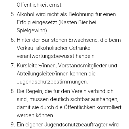
Öffentlichkeit ernst.
Alkohol wird nicht als Belohnung für einen
Erfolg eingesetzt (Kasten Bier bei
Spielgewinn).
Hinter der Bar stehen Erwachsene, die beim
Verkauf alkoholischer Getränke
verantwortungsbewusst handeln.
Kursleiter-/innen, Vorstandsmitglieder und
Abteilungsleiter/innen kennen die
Jugendschutzbestimmungen.
Die Regeln, die für den Verein verbindlich
sind, müssen deutlich sichtbar aushängen,
damit sie durch die Öffentlichkeit kontrolliert
werden können.
Ein eigener Jugendschutzbeauftragter wird