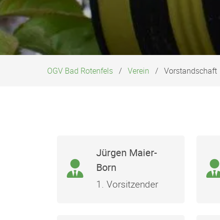
OGV Bad Rotenfels
Verein
Vorstandschaft
Jürgen Maier-
Born
1. Vorsitzender