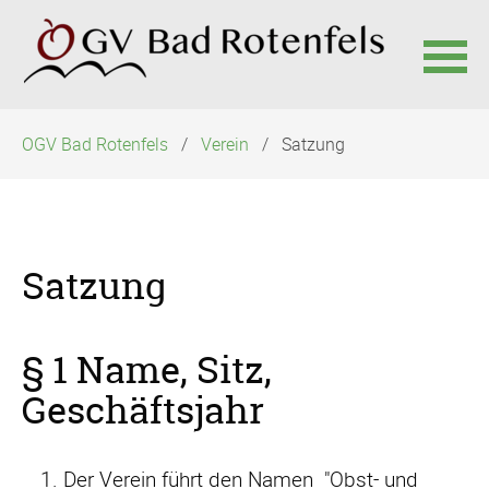
Navigation
OGV Bad Rotenfels
Verein
Satzung
überspringen
Satzung
§ 1 Name, Sitz,
Geschäftsjahr
Der Verein führt den Namen "Obst- und