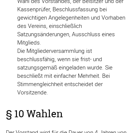
Wahl des Vorstandes, der Beisitzer und der
Kassenprüfer, Beschlussfassung bei
gewichtigen Angelegenheiten und Vorhaben
des Vereins, einschließlich
Satzungsänderungen, Ausschluss eines
Mitglieds.
Die Mitgliederversammlung ist
beschlussfähig, wenn sie frist- und
satzungsgemäß eingeladen wurde. Sie
beschließt mit einfacher Mehrheit. Bei
Stimmengleichheit entscheidet der
Vorsitzende.
§ 10 Wahlen
Der Vorstand wird für die Dauer von 4 Jahren von