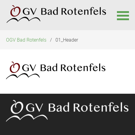
Navigation
OGV Bad Rotenfels
01_Header
überspringen