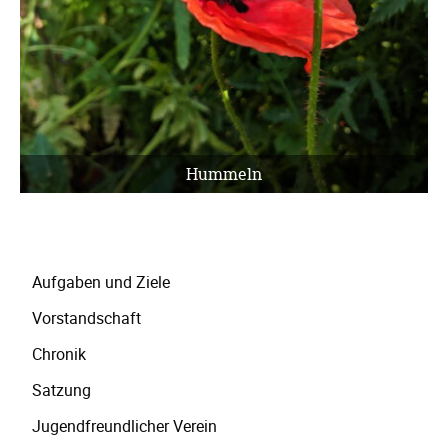
Hummeln
Navigation
Aufgaben und Ziele
überspringen
Vorstandschaft
Chronik
Satzung
Jugendfreundlicher Verein