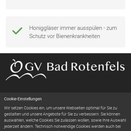
Honiggläser immer ausspülen - zum
Schutz vor Bienenkrankheiten
Cookie-Einstellungen
Navigation
Wir setzen Cookies ein, um unsere Webseiten optimal für Sie zu
Kontakt
Impressum
Datenschutz
überspringen
gestalten und unsere Angebote für Sie zu verbessern. Sie können
auswählen, welche Cookies Sie zulassen wollen, sowie Ihre Auswahl
jederzeit ändern. Technisch notwendige Cookies werden auch bei