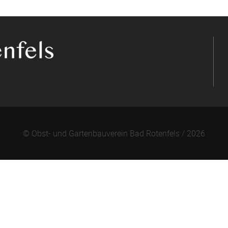
© Obst- und Gartenbauverein Bad Rotenfels / 2026