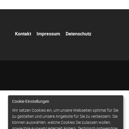
Navigation
Kontakt
Impressum
Datenschutz
überspringen
Cookie-Einstellungen
Wir setzen Cookies ein, um unsere Webseiten optimal für Sie
zu gestalten und unsere Angebote für Sie zu verbessern. Sie
können auswählen, welche Cookies Sie zulassen wollen,
sowie Ihre Auswahl jederzeit ändern. Technisch notwendige